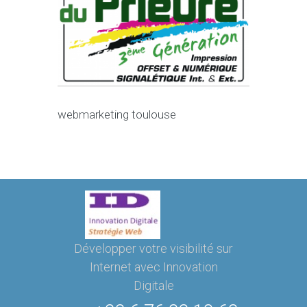
webmarketing toulouse
Développer votre visibilité sur
Internet avec Innovation
Digitale