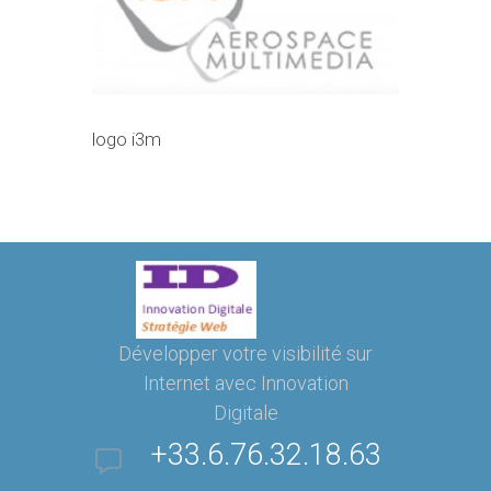
logo i3m
Développer votre visibilité sur
Internet avec Innovation
Digitale
+33.6.76.32.18.63