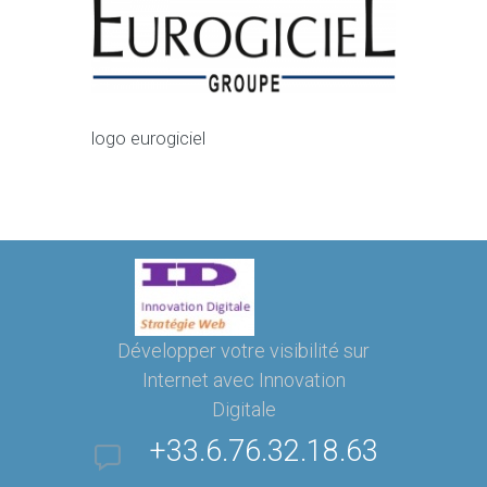
logo eurogiciel
Développer votre visibilité sur
Internet avec Innovation
Digitale
+33.6.76.32.18.63