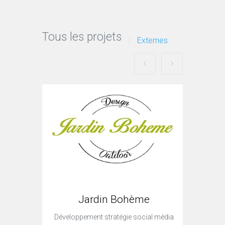
Tous les projets
Externes
Jardin Bohème
Développement stratégie social média
Cré