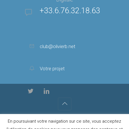
+33.6.76.32.18.63
club@olivierb.net
Votre projet
© 2022 - Innovation Digitale -Tous Droits Réservés -
En poursuivant votre navigation sur ce site, vous acceptez
MENTIONS LÉGALES