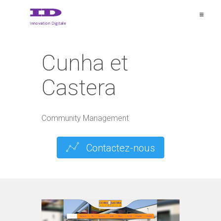
≡
Cunha et
Castera
Community Management
Contactez-nous