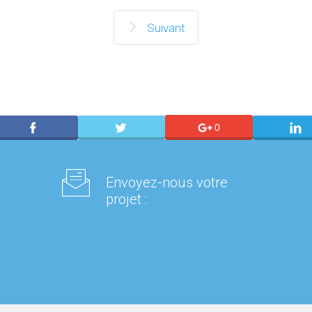
Suivant
0
Envoyez-nous votre
projet :